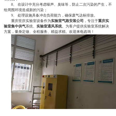
8、 在设计中充分考虑噪声、臭味等，防止二次污染的产生，不
给周围环境造成新的污染；
9、 处理设施具备冲击负荷能力，确保废气达标排放。
重庆世庆实验室设备作为
实验室气路安装公司
，专注于
重庆实
验室集中供气
系统、
实验室通风系统
。为客户提供实验室系统解决
方案，量身定做、全程服务、精益求精。欢迎来电咨询！