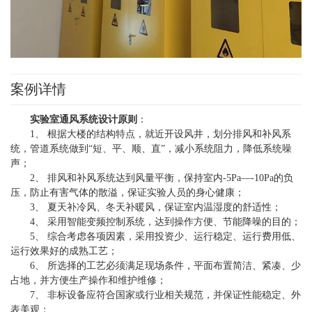
案例详情
实验室通风系统设计
原则
：
1、 根据大楼的结构特点，就近开设风井，划分排风和补风系
统，管道系统做到“短、平、顺、直”，减小系统阻力，降低系统噪
声；
2、 排风和补风系统达到风量平衡，保持室内-5Pa—-10Pa的负
压，防止有害气体的散溢，保证实验人员的身心健康；
3、 夏天补冷风、冬天补暖风，保证室内温湿度的舒适性；
4、 采用智能变频控制系统，达到操作方便、节能降噪的目的；
5、 综合考虑各项因素，采用投资少、运行稳定、运行费用低、
运行效果好的成熟工艺；
6、 所选择的工艺必须满足现场条件，平面布置简洁、紧凑、少
占地，并方便生产操作和维护维修；
7、 非标设备应符合国家或行业相关规范，并保证性能稳定、外
表美观；