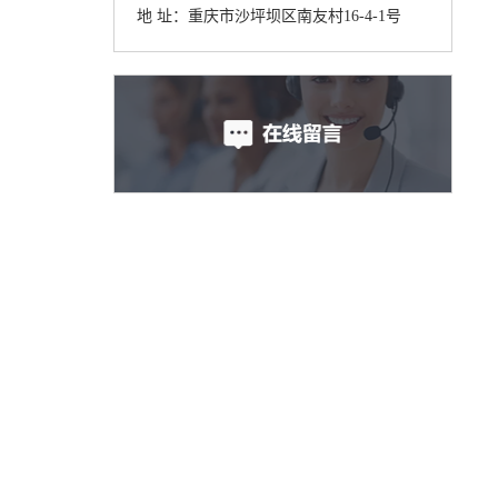
地 址：重庆市沙坪坝区南友村16-4-1号