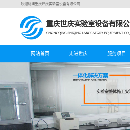
欢迎访问重庆世庆实验室设备有限公司！
网站首页
走进世庆
服务项目
公司简介
实验室集中供
营业执照
实验室通风系
实验室规划设
实验室家具
特气二次配