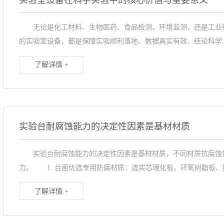
实验室设备在科学实验中的核心价值与重要意义
无论是化工材料、生物医药、食品检测、环境监测，还是工业新
的实验室设备，都是保障实验顺利落地、数据真实有效、结论科学..
了解详情 +
实验台耐腐蚀能力的决定性因素是基材材质
实验台耐腐蚀能力的决定性因素是基材材质，不同材质抗腐蚀性
力。 1. 台面优选专用防腐材质：选实芯理化板、环氧树脂板、陶.
了解详情 +