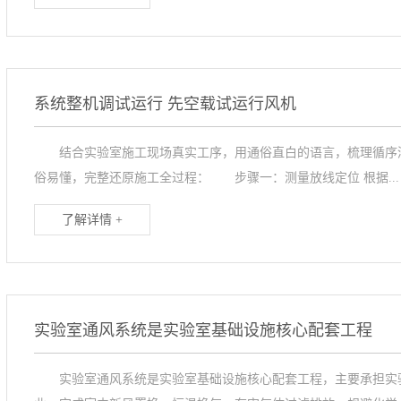
系统整机调试运行 先空载试运行风机
结合实验室施工现场真实工序，用通俗直白的语言，梳理循序渐
俗易懂，完整还原施工全过程： 步骤一：测量放线定位 根据...
了解详情 +
实验室通风系统是实验室基础设施核心配套工程
实验室通风系统是实验室基础设施核心配套工程，主要承担实验