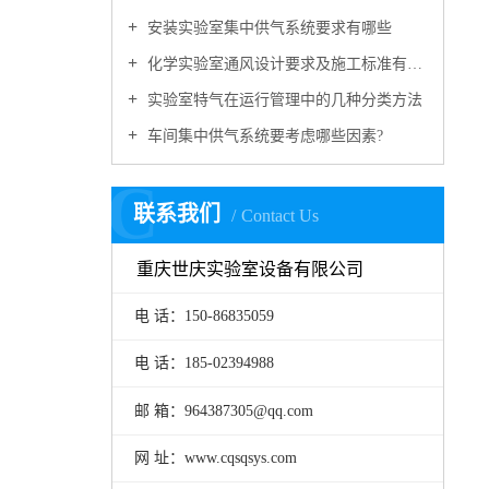
安装实验室集中供气系统要求有哪些
化学实验室通风设计要求及施工标准有哪些
实验室特气在运行管理中的几种分类方法
车间集中供气系统要考虑哪些因素?
C
联系我们
Contact Us
重庆世庆实验室设备有限公司
电 话：150-86835059
电 话：185-02394988
邮 箱：964387305@qq.com
网 址：www.cqsqsys.com