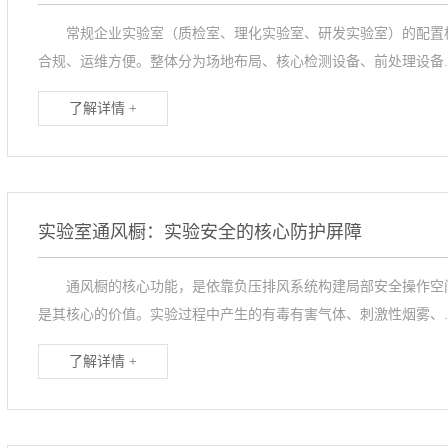
常规企业实验室（质检室、理化实验室、研发实验室）的配置核
合规、运维方便。整体分为场地布局、核心检测设备、前处理设备..
了解详情 +
实验室通风橱：实验安全的核心防护屏障
通风橱的核心功能，是依靠负压排风系统构建局部安全操作空间
是其核心的价值。实验过程中产生的有毒有害气体、刺激性烟雾、..
了解详情 +