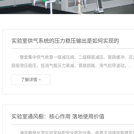
实验室供气系统的压力稳压输出是如何实现的
整套集中供气依靠一级减压阀、二级精密减压、管路缓冲、压力
层层泄压稳压，抵消气瓶压力衰减、管路损耗、用气启停波动，...
了解详情 +
实验室通风橱：核心作用 落地使用价值
通风橱是化学实验室标配安全防护设备，依靠主动排风构建负压