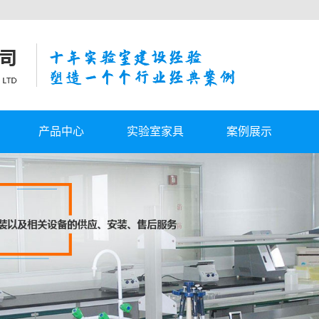
产品中心
实验室家具
案例展示
气
实验室工作台
客户案例
统
自动切换汇流排
计
实验室通风柜
实验室报警系统
实验室其他配件
实验室家具