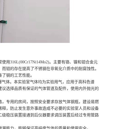
6L(00Cr17Ni14Mo2)。主要有铬、镍和钼合金元
。而钼的存在提高了不锈钢在非氧化介质中的耐腐蚀性。
善了钢的工艺性能。
易爆气体。本实验室气体均为实验用气，应用于高科色谱
建议选择品质有保证的气体管道及配件，使用内外抛光的
路，专用的房间，按照安全要求存放气体钢瓶，建设易燃
稀释，防止发生意外事故造成不必要的实验室人员和设备
二级稳压装置接通到后仪器要求调压装置后经过专用管路
泄漏能力，能够保证高纯度气体的质量和使用安全。