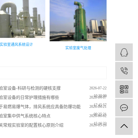
实验室通风系统设计
实验室废气处理
1
验室设备-科研与检测的硬核支撑
2026-07-22
10:30:00
验室设备的日常护理措施有哪些
2026-04-07
17:45:57
于易燃易爆气体，排风系统应具备防爆功能
2026-04-21
09:25:21
验室集中供气系统核心特点
2026-06-02
15:16:23
关常规实验室的配置核心原则介绍
2026-05-26
13:45:38