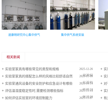
道康明研究中心集中供气
集中供气系统安装
相关新闻
实验室家具有哪些常见的类型和规格
实
2025-12-26
10:30:02
实验室家具的搭配怎么样的风格比较舒适自然
实
2026-01-09
11:35:01
实验室通风设备的安全防护和应急设计有哪些
对
2026-04-14
05:05:24
评估温湿度稳定性时,需要检测哪些指标
实
2025-11-14
06:10:16
如何评估实验室的环境控制能力
有
2025-11-07
06:10:51