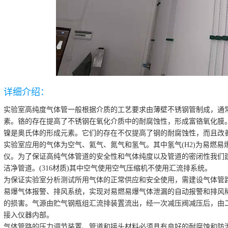
详细介绍：
实验室高纯度气体管一般根据介质的工艺要求由薄壁不锈钢管制成，通常使用31
素。铬的存在提高了不锈钢在氧化介质中的耐腐蚀性，形成富铬氧化膜
镍是奥氏体的形成元素。它们的存在不仅提高了钢的耐腐蚀性，而且改
实验室应用的气体为空气、氦气、氮气和氢气。其中氢气(H2)为易燃
仪。为了保证高纯气体管道的安全性和气体纯度以及管道的密闭性我们
洁净管道。(316材质)其中空气使用空气压缩机不使用汇流排系统。
为保证实验室分析测试所用气体的正常供应和安全使用，需建设气体管
易爆气体报警、排风系统，实现对易燃易爆气体泄漏的自动报警和排风
的损害。气源由贮气钢瓶组汇流排装置流出，经一次减压阀减压后，由
接入仪器内部。
气体管路的压力调节装置、管道和接头材料必须具有良好的耐腐蚀和防