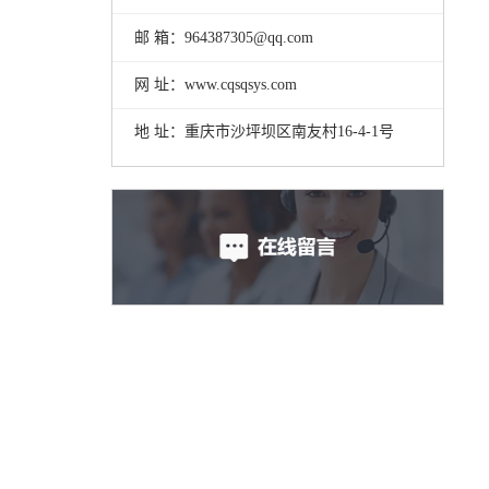
邮 箱：964387305@qq.com
网 址：www.cqsqsys.com
地 址：重庆市沙坪坝区南友村16-4-1号