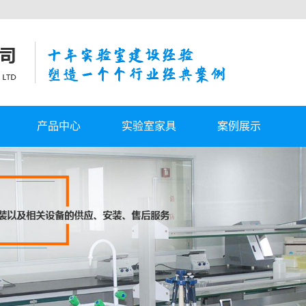
产品中心
实验室家具
案例展示
气
实验室工作台
客户案例
统
自动切换汇流排
计
实验室通风柜
实验室报警系统
实验室其他配件
实验室家具