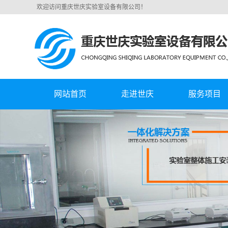
欢迎访问重庆世庆实验室设备有限公司！
网站首页
走进世庆
服务项目
公司简介
实验室集中供
营业执照
实验室通风系
实验室规划设
实验室家具
特气二次配