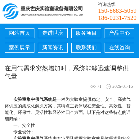
咨询热线
150-8683-5059
186-0231-7520
网站首页
走进世庆
服务项目
产品中心
案例展示
新闻资讯
联系我们
在线咨询
在用气需求突然增加时，系统能够迅速调整供
气量
71
2026-01-16
实验室集中供气系统
是一种为实验室提供稳定、安全、高效气
体供应的集成化解决方案，其特点主要体现在安全性、高效性、智
能化、环保性、灵活性和经济性四个方面。以下是对这些特点的详
细归纳：
一、安全性
专业设计：
实验室集中供气
系统由专业团队根据实验室的具体需求和安全