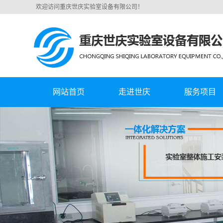
欢迎访问重庆世庆实验室设备有限公司！
网站首页
走进世庆
服务项目
公司简介
武汉实验室集中
营业执照
武汉实验室通风
武汉实验室规划
武汉实验室家
武汉特气二次