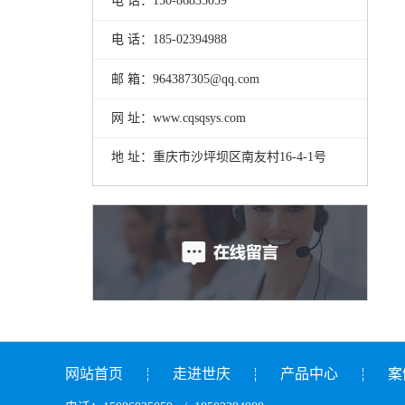
电 话：150-86835059
电 话：185-02394988
邮 箱：964387305@qq.com
网 址：www.cqsqsys.com
地 址：重庆市沙坪坝区南友村16-4-1号
网站首页
走进世庆
产品中心
案