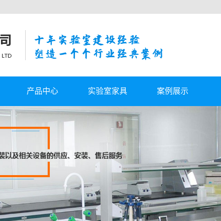
产品中心
实验室家具
案例展示
供气
武汉实验室工作台
客户案例
系统
武汉自动切换汇流排
设计
武汉实验室通风柜
具
武汉实验室报警系统
配
武汉实验室其他配件
武汉实验室家具