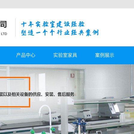
产品中心
实验室家具
案例展示
供气
西安实验室工作台
客户案例
系统
西安自动切换汇流排
设计
西安实验室通风柜
具
西安实验室报警系统
配
西安实验室其他配件
西安实验室家具