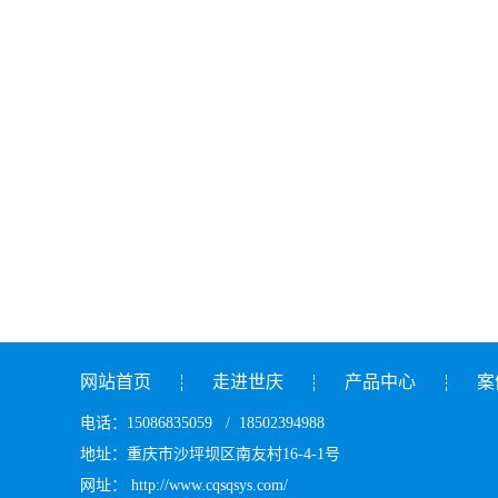
网站首页
走进世庆
产品中心
案
电话：15086835059 / 18502394988
地址：重庆市沙坪坝区南友村16-4-1号
网址： http://www.cqsqsys.com/