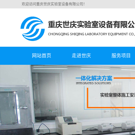
欢迎访问重庆世庆实验室设备有限公司！
网站首页
走进世庆
服务项目
公司简介
西安实验室集中
营业执照
西安实验室通风
西安实验室规划
西安实验室家
西安特气二次