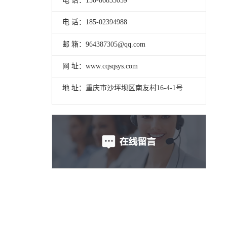
电 话：150-86835059
电 话：185-02394988
邮 箱：964387305@qq.com
网 址：www.cqsqsys.com
地 址：重庆市沙坪坝区南友村16-4-1号